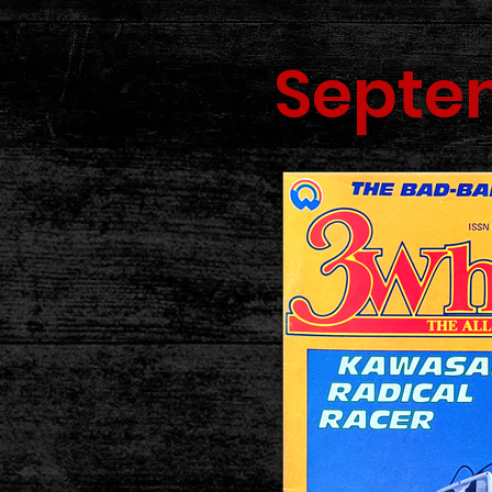
Septe